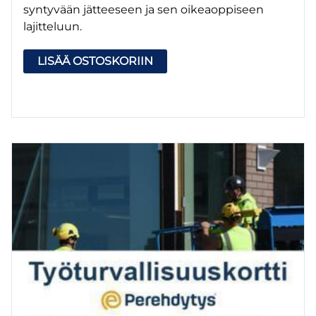
syntyvään jätteeseen ja sen oikeaoppiseen
lajitteluun.
LISÄÄ OSTOSKORIIN