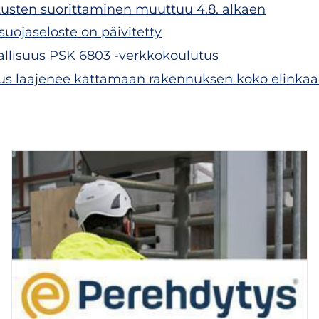
tusten suorittaminen muuttuu 4.8. alkaen
osuojaseloste on päivitetty
vallisuus PSK 6803 -verkkokoulutus
us laajenee kattamaan rakennuksen koko elinkaa