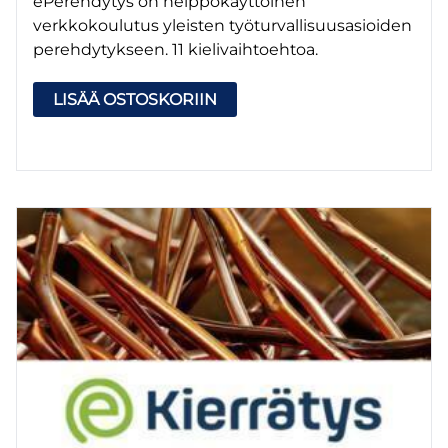
ePerehdytys on helppokäyttöinen
verkkokoulutus yleisten työturvallisuusasioiden
perehdytykseen. 11 kielivaihtoehtoa.
LISÄÄ OSTOSKORIIN