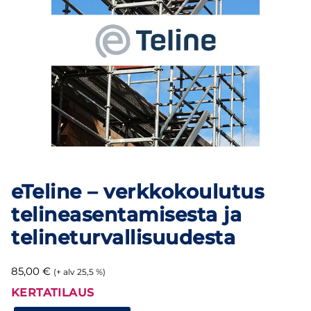
eTeline – verkkokoulutus
telineasentamisesta ja
telineturvallisuudesta
85,00
€
(+ alv 25,5 %)
KERTATILAUS