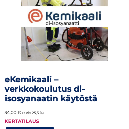
eKemikaali –
verkkokoulutus di-
isosyanaatin käytöstä
34,00
€
(+ alv 25,5 %)
KERTATILAUS