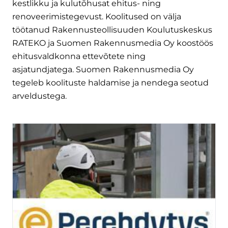
kestlikku ja kulutõhusat ehitus- ning
renoveerimistegevust. Koolitused on välja
töötanud Rakennusteollisuuden Koulutuskeskus
RATEKO ja Suomen Rakennusmedia Oy koostöös
ehitusvaldkonna ettevõtete ning
asjatundjatega. Suomen Rakennusmedia Oy
tegeleb koolituste haldamise ja nendega seotud
arveldustega.