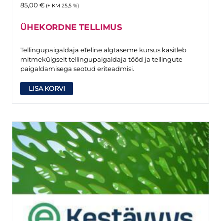
85,00
€
(+ KM 25,5 %)
ÜHEKORDNE TELLIMUS
Tellingupaigaldaja eTeline algtaseme kursus käsitleb
mitmekülgselt tellingupaigaldaja tööd ja tellingute
paigaldamisega seotud eriteadmisi.
LISA KORVI