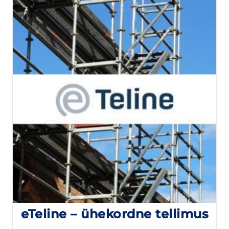
eTeline – ühekordne tellimus