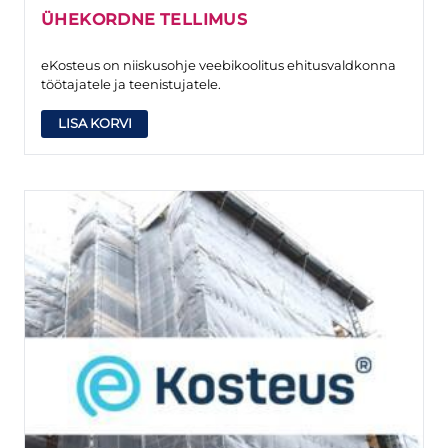
ÜHEKORDNE TELLIMUS
eKosteus on niiskusohje veebikoolitus ehitusvaldkonna
töötajatele ja teenistujatele.
LISA KORVI