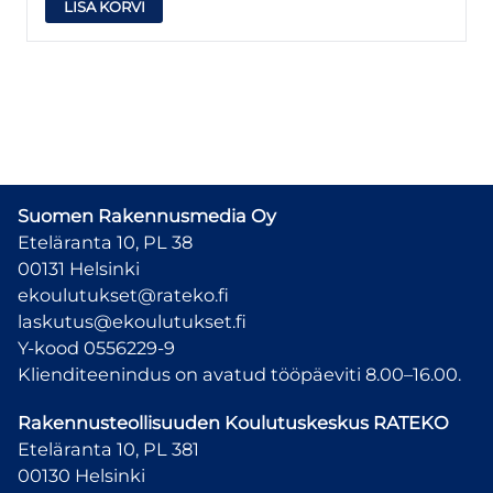
LISA KORVI
Suomen Rakennusmedia Oy
Eteläranta 10, PL 38
00131 Helsinki
ekoulutukset@rateko.fi
laskutus@ekoulutukset.fi
Y-kood 0556229-9
Klienditeenindus on avatud tööpäeviti 8.00–16.00.
Rakennusteollisuuden Koulutuskeskus
RATEKO
Eteläranta 10, PL 381
00130 Helsinki