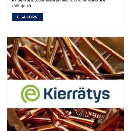
töötajatele.
LISA KORVI