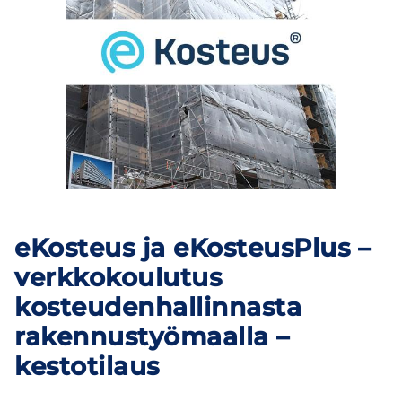
eKosteus ja eKosteusPlus –
verkkokoulutus
kosteudenhallinnasta
rakennustyömaalla –
kestotilaus