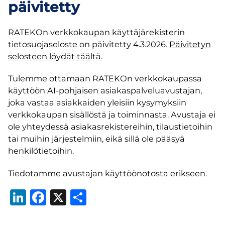
päivitetty
RATEKOn verkkokaupan käyttäjärekisterin
tietosuojaseloste on päivitetty 4.3.2026.
Päivitetyn
selosteen löydät täältä.
Tulemme ottamaan RATEKOn verkkokaupassa
käyttöön AI-pohjaisen asiakaspalveluavustajan,
joka vastaa asiakkaiden yleisiin kysymyksiin
verkkokaupan sisällöstä ja toiminnasta. Avustaja ei
ole yhteydessä asiakasrekistereihin, tilaustietoihin
tai muihin järjestelmiin, eikä sillä ole pääsyä
henkilötietoihin.
Tiedotamme avustajan käyttöönotosta erikseen.
LinkedIn
Facebook
X
Share