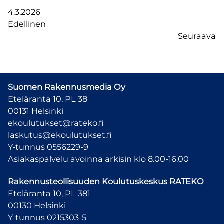
4.3.2026
Edellinen
Seuraava
Suomen Rakennusmedia Oy
Eteläranta 10, PL 38
00131 Helsinki
ekoulutukset@rateko.fi
laskutus@ekoulutukset.fi
Y-tunnus 0556229-9
Asiakaspalvelu avoinna arkisin klo 8.00-16.00
Rakennusteollisuuden Koulutuskeskus
RATEKO
Eteläranta 10, PL 381
00130 Helsinki
Y-tunnus 0215303-5