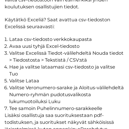
koulutuksen osallistujien tiedot.
Käytätkö Exceliä? Saat avattua csv-tiedoston
Excelissä seuraavasti:
Lataa csv-tiedosto verkkokaupasta
Avaa uusi tyhjä Excel-tiedosto
Valitse Excelissä Tiedot-välilehdeltä Nouda tiedot
> Tiedostosta > Tekstistä / CSV:stä
Hae ja valitse lataamasi csv-tiedosto ja valitse
Tuo
Valitse Lataa
Valitse Veronumero-sarake ja Aloitus-välilehdeltä
Numero-ryhmän pudotusvalikosta
lukumuotoiluksi Luku
Tee samoin Puhelinnumero-sarakkeelle
Lisäksi osallistuja saa suorituksestaan pdf-
todistuksen, ja suoritukset näkyvät sähköisissä