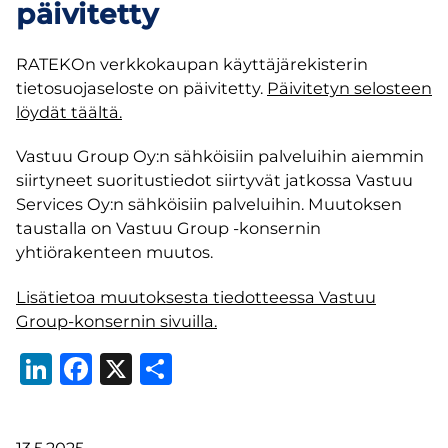
päivitetty
RATEKOn verkkokaupan käyttäjärekisterin
tietosuojaseloste on päivitetty.
Päivitetyn selosteen
löydät täältä.
Vastuu Group Oy:n sähköisiin palveluihin aiemmin
siirtyneet suoritustiedot siirtyvät jatkossa Vastuu
Services Oy:n sähköisiin palveluihin. Muutoksen
taustalla on Vastuu Group -konsernin
yhtiörakenteen muutos.
Lisätietoa muutoksesta tiedotteessa Vastuu
Group-konsernin sivuilla.
LinkedIn
Facebook
X
Share