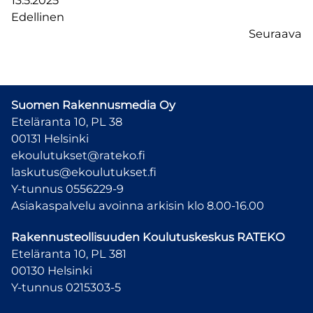
13.5.2025
Edellinen
Seuraava
Suomen Rakennusmedia Oy
Eteläranta 10, PL 38
00131 Helsinki
ekoulutukset@rateko.fi
laskutus@ekoulutukset.fi
Y-tunnus 0556229-9
Asiakaspalvelu avoinna arkisin klo 8.00-16.00
Rakennusteollisuuden Koulutuskeskus
RATEKO
Eteläranta 10, PL 381
00130 Helsinki
Y-tunnus 0215303-5