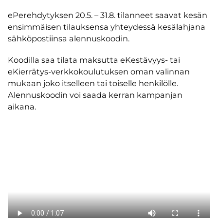
ePerehdytyksen 20.5. – 31.8. tilanneet saavat kesän
ensimmäisen tilauksensa yhteydessä kesälahjana
sähköpostiinsa alennuskoodin.
Koodilla saa tilata maksutta eKestävyys- tai
eKierrätys-verkkokoulutuksen oman valinnan
mukaan joko itselleen tai toiselle henkilölle.
Alennuskoodin voi saada kerran kampanjan
aikana.