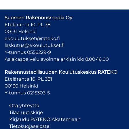
Suomen Rakennusmedia Oy
Eteläranta 10, PL 38
00131 Helsinki
ekoulutukset@rateko.fi
laskutus@ekoulutukset.fi
Y-tunnus 0556229-9
Asiakaspalvelu avoinna arkisin klo 8.00-16.00
Rakennusteollisuuden Koulutuskeskus
RATEKO
Eteläranta 10, PL 381
00130 Helsinki
Y-tunnus 0215303-5
Ota yhteyttä
Tilaa uutiskirje
Kirjaudu RATEKO Akatemiaan
Tietosuojaseloste