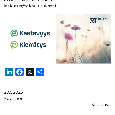
laskutus@ekoulutukset.fi
LinkedIn
Facebook
X
Share
20.5.2025
Edellinen
Seuraava