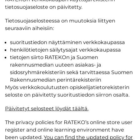
tietosuojaseloste on päivitetty.
Tietosuojaselosteessa on muutoksia liittyen
seuraaviin aiheisiin:
suoritustiedon näyttäminen verkkokaupassa
henkilötietojen säilytysajat verkkokaupassa
tietojen siirto RATEKOn ja Suomen
rakennusmedian uuteen asiakas- ja
sidosryhmärekisteriin sekä tarvittaessa Suomen
Rakennusmedian perintärekisteriin
Myös verkkokoulutusten opiskelijatietorekisterin
seloste on päivitetty suoritustiedon siirron osalta.
Päivitetyt selosteet löydät täältä.
The privacy policies for RATEKO’s online store user
register and online learning environment have
been updated.
You can find the updated policy for