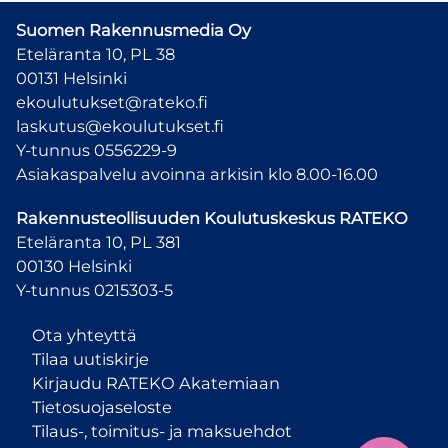
Suomen Rakennusmedia Oy
Eteläranta 10, PL 38
00131 Helsinki
ekoulutukset@rateko.fi
laskutus@ekoulutukset.fi
Y-tunnus 0556229-9
Asiakaspalvelu avoinna arkisin klo 8.00-16.00
Rakennusteollisuuden Koulutuskeskus
RATEKO
Eteläranta 10, PL 381
00130 Helsinki
Y-tunnus 0215303-5
Ota yhteyttä
Tilaa uutiskirje
Kirjaudu RATEKO Akatemiaan
Tietosuojaseloste
Tilaus-, toimitus- ja maksuehdot