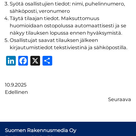
Syötä osallistujien tiedot: nimi, puhelinnumero,
sähköposti, veronumero
Täytä tilaajan tiedot. Maksuttomuus
huomioidaan ostopolussa automaattisesti ja se
näkyy tilauksen lopussa ennen hyväksymistä.
Osallistujat saavat tilauksen jälkeen
kirjautumistiedot tekstiviestinä ja sähköpostilla.
LinkedIn
Facebook
X
Share
10.9.2025
Edellinen
Seuraava
Suomen Rakennusmedia Oy