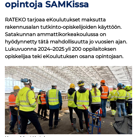
opintoja SAMKissa
RATEKO tarjoaa eKoulutukset maksutta
rakennusalan tutkinto-opiskelijoiden käyttöön.
Satakunnan ammattikorkeakoulussa on
hyödynnetty tätä mahdollisuutta jo vuosien ajan.
Lukuvuonna 2024–2025 yli 200 oppilaitoksen
opiskelijaa teki eKoulutuksen osana opintojaan.