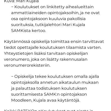
Kuva: Mari Kujala
− Koulutukset on linkitetty aihealueittain
ammattiaineiden opintojaksoihin, ja ne ovat
osa opintojaksoon kuuluvia pakollisia
suorituksia, tutkijalehtori Mari Kujala
SAMKista kertoo.
Käytännössä opiskelija toimittaa ensin tarvittavat
tiedot opettajalle koulutuksen tilaamista varten.
Yhteystietojen lisäksi tarvitaan opiskelijan
veronumero, joka on lisätty rakennusalan
veronumerorekisteriin.
− Opiskelija tekee koulutuksen omalla ajalla
opintojaksolla annetun aikataulun mukaan
ja palauttaa todistuksen koulutuksen
suorittamisesta SAMK:n opintojakson
Moodleen, Kujala avaa käytäntöjä.