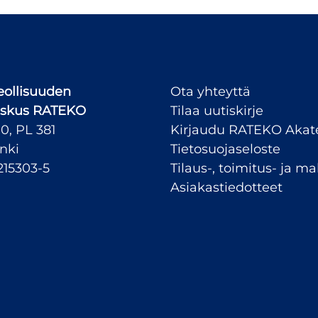
ollisuuden
Ota yhteyttä
skus
RATEKO
Tilaa uutiskirje
10, PL 381
Kirjaudu RATEKO Aka
nki
Tietosuojaseloste
215303-5
Tilaus-, toimitus- ja 
Asiakastiedotteet