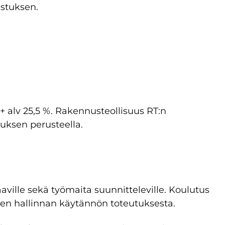
istuksen.
 + alv 25,5 %. Rakennusteollisuus RT:n
nuksen perusteella.
aville sekä työmaita suunnitteleville. Koulutus
sien hallinnan käytännön toteutuksesta.