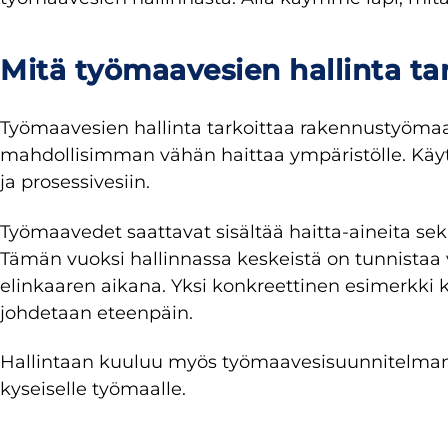
Mitä työmaavesien hallinta ta
Työmaavesien hallinta tarkoittaa rakennustyömaalla
mahdollisimman vähän haittaa ympäristölle. Käyt
ja prosessivesiin.
Työmaavedet saattavat sisältää haitta-aineita sek
Tämän vuoksi hallinnassa keskeistä on tunnistaa ve
elinkaaren aikana. Yksi konkreettinen esimerkki 
johdetaan eteenpäin.
Hallintaan kuuluu myös työmaavesisuunnitelman l
kyseiselle työmaalle.