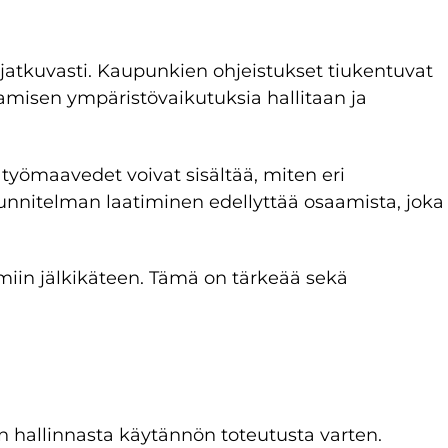
t jatkuvasti. Kaupunkien ohjeistukset tiukentuvat
amisen ympäristövaikutuksia hallitaan ja
 työmaavedet voivat sisältää, miten eri
suunnitelman laatiminen edellyttää osaamista, joka
iin jälkikäteen. Tämä on tärkeää sekä
 hallinnasta käytännön toteutusta varten.