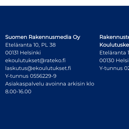
Suomen Rakennusmedia Oy
Rakennuste
Eteläranta 10, PL 38
Koulutuske
00131 Helsinki
Eteläranta 
ekoulutukset@rateko.fi
00130 Helsi
laskutus@ekoulutukset.fi
Y-tunnus 0
Y-tunnus 0556229-9
Asiakaspalvelu avoinna arkisin klo
8.00-16.00