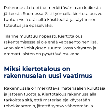
Rakennusala tuottaa merkittävän osan kaikesta
jätteestä Suomessa. Silti työmailla kiertotalous voi
tuntua vielä etäiseltä käsitteeltä, ja käytännön
toteutus jää epäselväksi.
Tilanne muuttuu nopeasti. Kiertotalous
rakentamisessa ei ole enää vapaaehtoinen lisä,
vaan alan kehityksen suunta, jossa yritysten ja
ammattilaisten on pysyttävä mukana.
Miksi kiertotalous on
rakennusalan uusi vaatimus
Rakennusala on merkittävä materiaalien kuluttaja
ja jätteen tuottaja. Kiertotalous rakennusalalla
tarkoittaa sitä, että materiaaleja käytetään
tehokkaammin, jätettä syntyy vähemmän ja