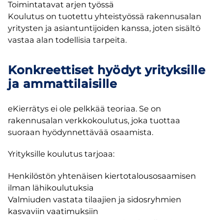
Toimintatavat arjen työssä
Koulutus on tuotettu yhteistyössä rakennusalan
yritysten ja asiantuntijoiden kanssa, joten sisältö
vastaa alan todellisia tarpeita.
Konkreettiset hyödyt yrityksille
ja ammattilaisille
eKierrätys ei ole pelkkää teoriaa. Se on
rakennusalan verkkokoulutus, joka tuottaa
suoraan hyödynnettävää osaamista.
Yrityksille koulutus tarjoaa:
Henkilöstön yhtenäisen kiertotalousosaamisen
ilman lähikoulutuksia
Valmiuden vastata tilaajien ja sidosryhmien
kasvaviin vaatimuksiin