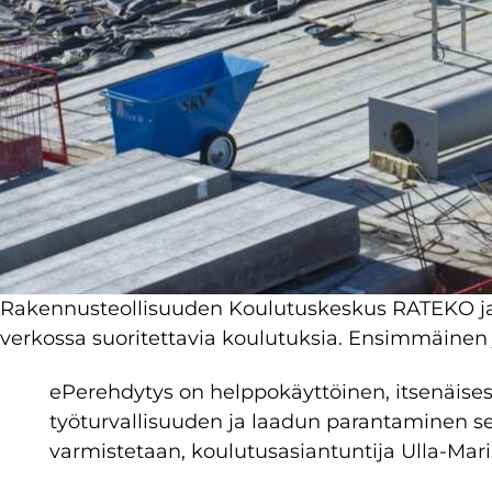
Rakennusteollisuuden Koulutuskeskus RATEKO ja 
verkossa suoritettavia koulutuksia. Ensimmäinen 
ePerehdytys on helppokäyttöinen, itsenäisest
työturvallisuuden ja laadun parantaminen se
varmistetaan, koulutusasiantuntija Ulla-Mar