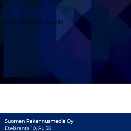
[rateko_frontpage_search]
Suomen Rakennusmedia Oy
Eteläranta 10, PL 38