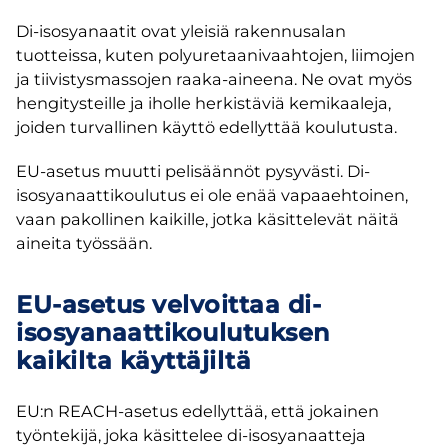
Di-isosyanaatit ovat yleisiä rakennusalan
tuotteissa, kuten polyuretaanivaahtojen, liimojen
ja tiivistysmassojen raaka-aineena. Ne ovat myös
hengitysteille ja iholle herkistäviä kemikaaleja,
joiden turvallinen käyttö edellyttää koulutusta.
EU-asetus muutti pelisäännöt pysyvästi. Di-
isosyanaattikoulutus ei ole enää vapaaehtoinen,
vaan pakollinen kaikille, jotka käsittelevät näitä
aineita työssään.
EU-asetus velvoittaa di-
isosyanaattikoulutuksen
kaikilta käyttäjiltä
EU:n REACH-asetus edellyttää, että jokainen
työntekijä, joka käsittelee di-isosyanaatteja