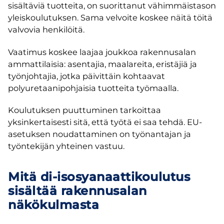
sisältäviä tuotteita, on suorittanut vähimmäistason
yleiskoulutuksen. Sama velvoite koskee näitä töitä
valvovia henkilöitä.
Vaatimus koskee laajaa joukkoa rakennusalan
ammattilaisia: asentajia, maalareita, eristäjiä ja
työnjohtajia, jotka päivittäin kohtaavat
polyuretaanipohjaisia tuotteita työmaalla.
Koulutuksen puuttuminen tarkoittaa
yksinkertaisesti sitä, että työtä ei saa tehdä. EU-
asetuksen noudattaminen on työnantajan ja
työntekijän yhteinen vastuu.
Mitä di-isosyanaattikoulutus
sisältää rakennusalan
näkökulmasta