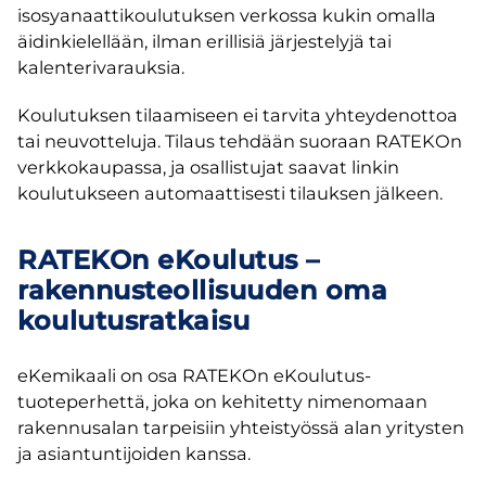
isosyanaattikoulutuksen verkossa kukin omalla
äidinkielellään, ilman erillisiä järjestelyjä tai
kalenterivarauksia.
Koulutuksen tilaamiseen ei tarvita yhteydenottoa
tai neuvotteluja. Tilaus tehdään suoraan RATEKOn
verkkokaupassa, ja osallistujat saavat linkin
koulutukseen automaattisesti tilauksen jälkeen.
RATEKOn eKoulutus –
rakennusteollisuuden oma
koulutusratkaisu
eKemikaali on osa RATEKOn eKoulutus-
tuoteperhettä, joka on kehitetty nimenomaan
rakennusalan tarpeisiin yhteistyössä alan yritysten
ja asiantuntijoiden kanssa.