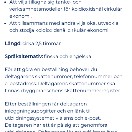
Att vilja tillägna sig tanke- och
verksamhetsmodeller för koldioxidsnål cirkulär
ekonomi.
Att tillsammans med andra vilja öka, utveckla
och stödja koldioxidsnål cirkulär ekonomi.
Längd:
cirka 2,5 timmar
Språkalternativ:
finska och engelska
För att göra en beställning behöver du
deltagarens skattenummer, telefonnummer och
e-postadress. Deltagarens skattenummer ska
finnas i byggbranschens skattenummerregister.
Efter beställningen får deltagaren
inloggningsuppgifter och en länk till
utbildningssystemet via sms och e-post.
Deltagaren har ett år på sig att genomföra
utbildningen. Deltagaren får ett pdf-intyg över