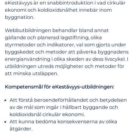
eKestävyys är en snabbintroduktion i vad cirkulär
engångsbeställning
ekonomi och koldioxidsnålhet innebär inom
mängd
byggnation.
Webbutbildningen behandlar bland annat
gällande och planerad lagstiftning, olika
styrmetoder och indikatorer, val som gjorts under
byggskedet och metoder att påverka byggnadens
energianvändning i olika skeden av dess livscykel. I
utbildningen utreds möjligheter och metoder för
att minska utsläppen.
Kompetensmål för eKestävyys-utbildningen:
Att förstå beroendeförhållandet och betydelsen
av de mål som ingår i hållbart byggande och
koldioxidsnål cirkulär ekonomi.
Att kunna bedöma konsekvenserna av olika
åtgärder.